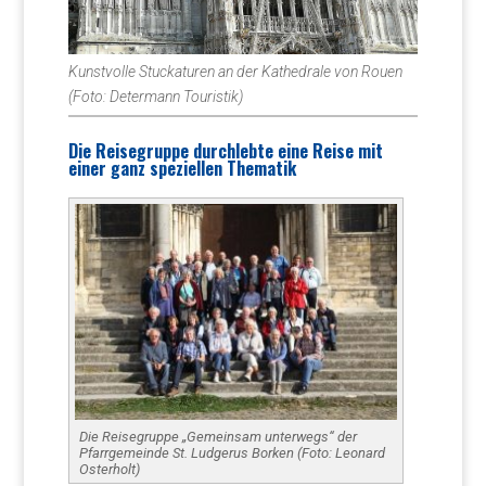
Kunstvolle Stuckaturen an der Kathedrale von Rouen
(Foto: Determann Touristik)
Die Reisegruppe durchlebte eine Reise mit
einer ganz speziellen Thematik
Die Reisegruppe „Gemeinsam unterwegs“ der
Pfarrgemeinde St. Ludgerus Borken (Foto: Leonard
Osterholt)