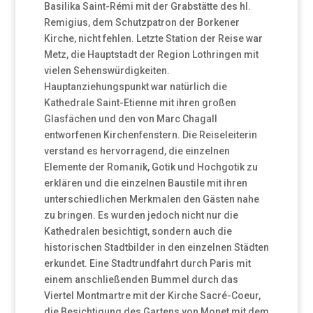
Basilika Saint-Rémi mit der Grabstätte des hl.
Remigius, dem Schutzpatron der Borkener
Kirche, nicht fehlen. Letzte Station der Reise war
Metz, die Hauptstadt der Region Lothringen mit
vielen Sehenswürdigkeiten.
Hauptanziehungspunkt war natürlich die
Kathedrale Saint-Etienne mit ihren großen
Glasfächen und den von Marc Chagall
entworfenen Kirchenfenstern. Die Reiseleiterin
verstand es hervorragend, die einzelnen
Elemente der Romanik, Gotik und Hochgotik zu
erklären und die einzelnen Baustile mit ihren
unterschiedlichen Merkmalen den Gästen nahe
zu bringen. Es wurden jedoch nicht nur die
Kathedralen besichtigt, sondern auch die
historischen Stadtbilder in den einzelnen Städten
erkundet. Eine Stadtrundfahrt durch Paris mit
einem anschließenden Bummel durch das
Viertel Montmartre mit der Kirche Sacré-Coeur,
die Besichtigung des Gartens von Monet mit dem