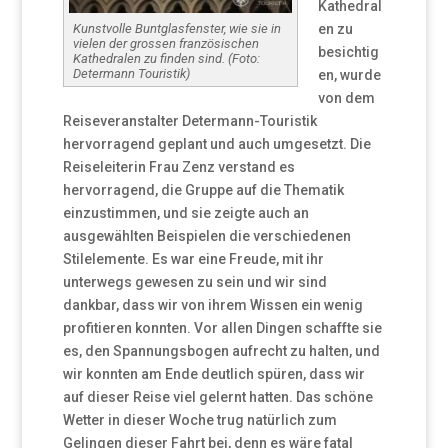
Kathedral
en zu
Kunstvolle Buntglasfenster, wie sie in
vielen der grossen französischen
besichtig
Kathedralen zu finden sind. (Foto:
Determann Touristik)
en, wurde
von dem
Reiseveranstalter Determann-Touristik
hervorragend geplant und auch umgesetzt. Die
Reiseleiterin Frau Zenz verstand es
hervorragend, die Gruppe auf die Thematik
einzustimmen, und sie zeigte auch an
ausgewählten Beispielen die verschiedenen
Stilelemente. Es war eine Freude, mit ihr
unterwegs gewesen zu sein und wir sind
dankbar, dass wir von ihrem Wissen ein wenig
profitieren konnten. Vor allen Dingen schaffte sie
es, den Spannungsbogen aufrecht zu halten, und
wir konnten am Ende deutlich spüren, dass wir
auf dieser Reise viel gelernt hatten. Das schöne
Wetter in dieser Woche trug natürlich zum
Gelingen dieser Fahrt bei, denn es wäre fatal