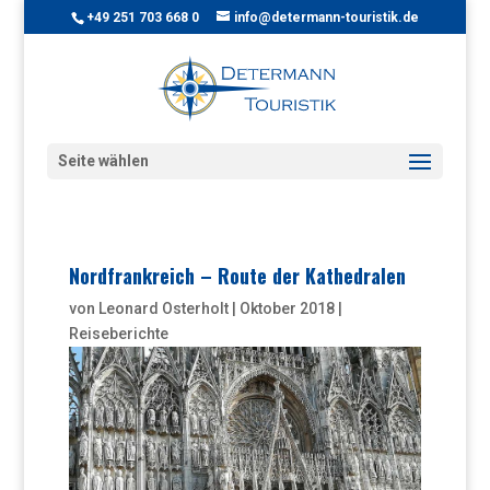
+49 251 703 668 0
info@determann-touristik.de
Seite wählen
Nordfrankreich – Route der Kathedralen
von
Leonard Osterholt
|
Oktober 2018
|
Reiseberichte