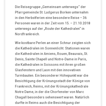
Die Reisegruppe „Gemeinsam unterwegs“ der
Pfarrgemeinde St. Ludgerus Borken unternahm
in den Herbstferien eine besondere Reise – 36
Personen waren in der Zeit vom 15. – 21.10.2018
unterwegs auf der „Route der Kathedralen“ in
Nordfrankreich.
Wie kostbare Perlen an einer Schnur zeigten sich
die Kathedralen im Sonnenlicht. Stationen waren
die Kathedralen in Amiens, Rouen, Beauvais, St.
Denis, Sainte Chapell und Notre-Dame in Paris,
die Kathedralen in Soissons mit ihren großen
Glasfenstern und Laon mit den innovativen
Turmbauten. Ein besonderer Höhepunkt war die
Besichtigung der Krönungsstadt der Könige von
Frankreich, Reims, mit der Krönungskathedrale
Notre Dame, in der die Chorfenster von Marc
Chagall besonders sehenswert waren. Natürlich
durfte in Reims auch die Besichtigung der