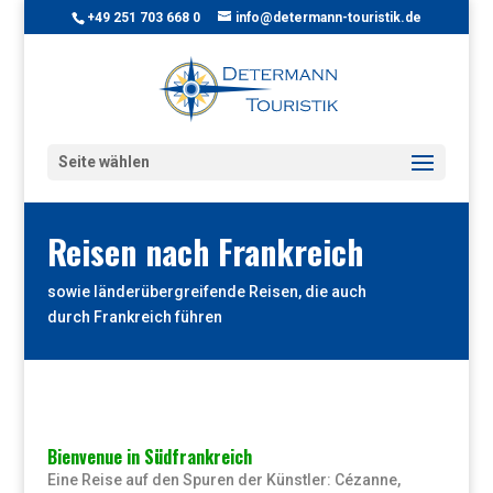
+49 251 703 668 0
info@determann-touristik.de
Seite wählen
Reisen nach Frankreich
sowie länderübergreifende Reisen, die auch
durch Frankreich führen
Bienvenue in Südfrankreich
Eine Reise auf den Spuren der Künstler: Cézanne,