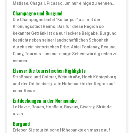
Matisse, Chagall, Picasso, um nur einige zu nennen...
Champagne und Burgund
Die Champagne bietet "Kultur pur" u.a. mit der
Krönungsstadt Reims. Das für diese Region so
bekannte Getränk ist da nur leckere Beigabe. Burgund
besticht neben seiner landschaftlichen Schönheit
durch sein historisches Erbe: Abtei Fontenay, Beaune,
Cluny, Tournus - um nur einige Sehenswürdigkeiten zu
nennen.
Elsass: Die touristischen Highlights
Straßburg und Colmar, Weinstraße, Hoch Königsburg
und der Odilienberg: alle Höhepunkte der Region auf
einer Reise.
Entdeckungen in der Normandie
Le Havre, Rouen, Honfleur, Bayeux, Giverny, Strände
u.v.m.
Burgund
Erleben Sie touristische Höhepunkte en masse auf