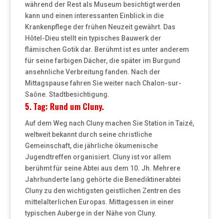
während der Rest als Museum besichtigt werden
kann und einen interessanten Einblick in die
Krankenpflege der frühen Neuzeit gewährt. Das
Hôtel-Dieu stellt ein typisches Bauwerk der
flämischen Gotik dar. Berühmt ist es unter anderem
für seine farbigen Dächer, die später im Burgund
ansehnliche Verbreitung fanden. Nach der
Mittagspause fahren Sie weiter nach Chalon-sur-
Saône. Stadtbesichtigung.
5. Tag: Rund um Cluny.
Auf dem Weg nach Cluny machen Sie Station in Taizé,
weltweit bekannt durch seine christliche
Gemeinschaft, die jährliche ökumenische
Jugendtreffen organisiert. Cluny ist vor allem
berühmt für seine Abtei aus dem 10. Jh. Mehrere
Jahrhunderte lang gehörte die Benediktinerabtei
Cluny zu den wichtigsten geistlichen Zentren des
mittelalterlichen Europas. Mittagessen in einer
typischen Auberge in der Nähe von Cluny.