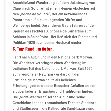
Anschließend Wanderung auf dem Jakobsweg von
Cluny nach Solutré mit einem kleinen Abstecher auf
den „Roche de Solutré“, der ein bezauberndes
Panorama auf die umliegenden Dörfer und
Weinberge bietet. Die anderen Gäste fahren auf den
Spuren des Dichters Alphonse de Lamartine zum
Schloss in Saint Point. Hier ließ sich der Dichter und
Politiker 1820 nach seiner Hochzeit nieder.
6. Tag: Rund um Autun.
Fahrt nach Autun und in den Nationalpark Morvan.
Die Wanderer verbringen einen Wandertag im
östlichen Teil des Nationalpark Morvan. Seit 1970
zum regionalen Naturpark erklärt, gilt der
urwüchsige Morvan heute als beliebtes
Erholungsgebiet, dessen Besucher Gefallen an den
alt überlieferten Bräuchen und Traditionen finden.
Die „Nicht-Wanderer“ lernen Autun und seine
Geschichte kennen: romanisches Theater, Stadttore
und Stadtmauern, die Kathedrale Saint-Lazare und