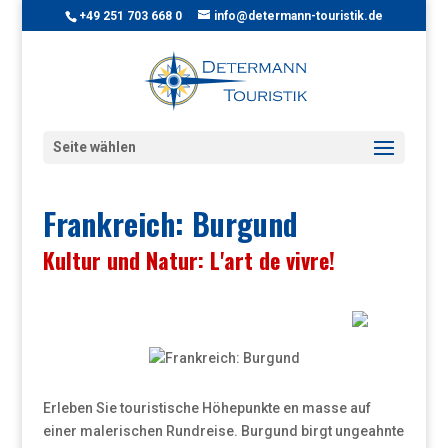
+49 251 703 668 0
info@determann-touristik.de
Seite wählen
Frankreich: Burgund
Kultur und Natur: L'art de vivre!
Erleben Sie touristische Höhepunkte en masse auf
einer malerischen Rundreise. Burgund birgt ungeahnte