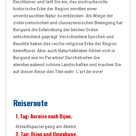
Reichtümer und lädt Sie ein, das eindrucksvolle
historische Erbe der Region inmitten einer
unverbrauchten Natur zu entdecken. Als Wiege der
zisterziensischen und cluniazensischen Bewegung hat
Burgund die Entwicklung der beiden Orden
entscheidend geprägt. Verschiedene Epochen und
Baustile haben das reiche religiöse Erbe der Region
beeinflusst. Aber auch Naturliebhaber fühlen sich in
Burgund wie im Paradies! Durchstreifen Sie
atemberaubend schöne Landschaften und machen Sie
auf dieser Reise den Titel wahr: L‘art de vivre!
Reiseroute
1. Tag: Anreise nach Dijon.
Alstadtspaziergang am Abend.
2. Tag: Dijon und Umgebung.