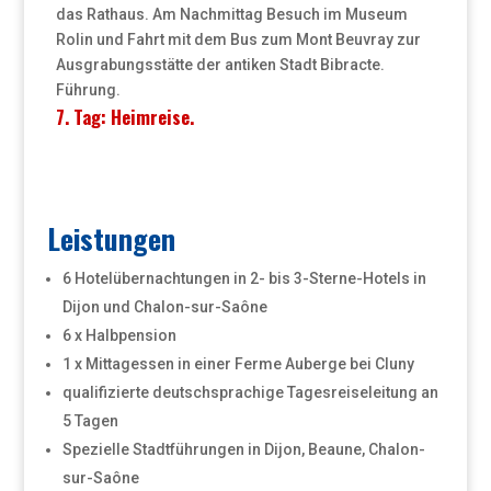
das Rathaus. Am Nachmittag Besuch im Museum
Rolin und Fahrt mit dem Bus zum Mont Beuvray zur
Ausgrabungsstätte der antiken Stadt Bibracte.
Führung.
7. Tag: Heimreise.
Leistungen
6 Hotelübernachtungen in 2- bis 3-Sterne-Hotels in
Dijon und Chalon-sur-Saône
6 x Halbpension
1 x Mittagessen in einer Ferme Auberge bei Cluny
qualifizierte deutschsprachige Tagesreiseleitung an
5 Tagen
Spezielle Stadtführungen in Dijon, Beaune, Chalon-
sur-Saône