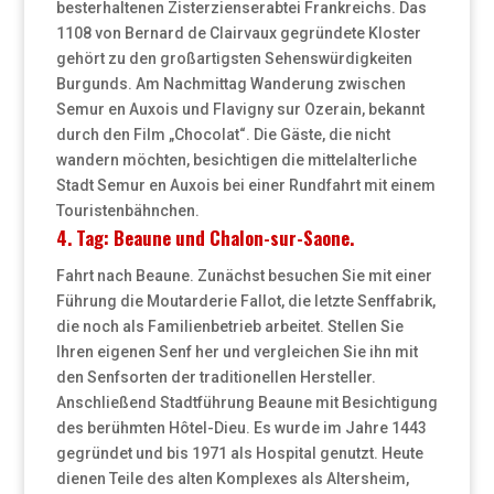
besterhaltenen Zisterzienserabtei Frankreichs. Das
1108 von Bernard de Clairvaux gegründete Kloster
gehört zu den großartigsten Sehenswürdigkeiten
Burgunds. Am Nachmittag Wanderung zwischen
Semur en Auxois und Flavigny sur Ozerain, bekannt
durch den Film „Chocolat“. Die Gäste, die nicht
wandern möchten, besichtigen die mittelalterliche
Stadt Semur en Auxois bei einer Rundfahrt mit einem
Touristenbähnchen.
4. Tag: Beaune und Chalon-sur-Saone.
Fahrt nach Beaune. Zunächst besuchen Sie mit einer
Führung die Moutarderie Fallot, die letzte Senffabrik,
die noch als Familienbetrieb arbeitet. Stellen Sie
Ihren eigenen Senf her und vergleichen Sie ihn mit
den Senfsorten der traditionellen Hersteller.
Anschließend Stadtführung Beaune mit Besichtigung
des berühmten Hôtel-Dieu. Es wurde im Jahre 1443
gegründet und bis 1971 als Hospital genutzt. Heute
dienen Teile des alten Komplexes als Altersheim,