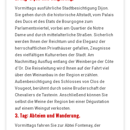
Vormittags ausführliche Stadtbesichtigung Dijon.
Sie gehen durch die historische Altstadt, vom Palais
des Ducs et des Etats de Bourgogne zum
Parlamentsviertel, vorbei am Quartier de Notre
Dame und durch mittelalterliche Straßen. Sicherlich
werden Ihnen der Reichtum und die Eleganz der
herrschaftlichen Privathäuser gefallen, Zeugnisse
des vielfältigen Kulturerbes der Stadt. Am
Nachmittag Ausflug entlang der Weinberge der Côte
d‘Or. Die Reiseleitung wird Ihnen auf der Fahrt viel
über den Weinanbau in der Region erzählen.
Außenbesichtigung des Schlosses von Clos de
Vougeot, berühmt durch seine Bruderschaft der
Chevaliers de Tastevin. Anschließend können Sie
selbst die Weine der Region bei einer Dégustation
auf einem Weingut verkosten.
3. Tag: Abteien und Wanderung.
Vormittags fahren Sie zur Abtei Fontenay, der