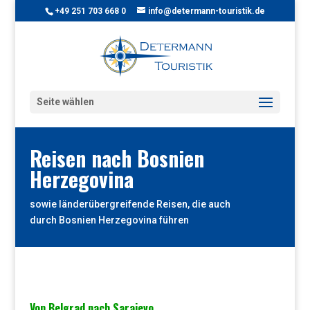
+49 251 703 668 0
info@determann-touristik.de
Seite wählen
Reisen nach Bosnien
Herzegovina
sowie länderübergreifende Reisen, die auch
durch Bosnien Herzegovina führen
Von Belgrad nach Sarajevo