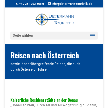
+49 251 703 668 0
info@determann-touristik.de
Seite wählen
Reisen nach Österreich
sowie länderübergreifende Reisen, die auch
durch Österreich führen
Kaiserliche Residenzstädte an der Donau
„Donau so blau, Durch Tal und Au Wogst ruhig du dahin,