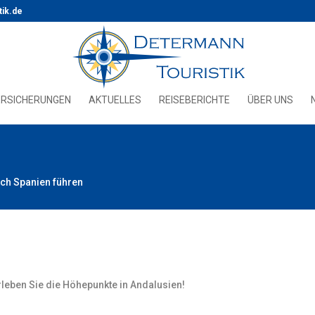
tik.de
ERSICHERUNGEN
AKTUELLES
REISEBERICHTE
ÜBER UNS
rch Spanien führen
leben Sie die Höhepunkte in Andalusien!