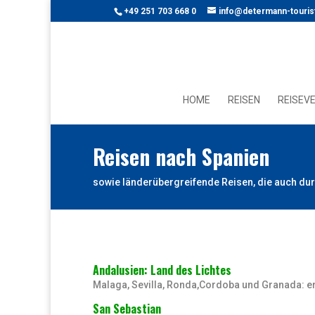
+49 251 703 668 0
info@determann-touris
HOME
REISEN
REISEV
Reisen nach Spanien
sowie länderübergreifende Reisen, die auch du
Andalusien: Land des Lichtes
Malaga, Sevilla, Ronda,Cordoba und Granada: er
San Sebastian