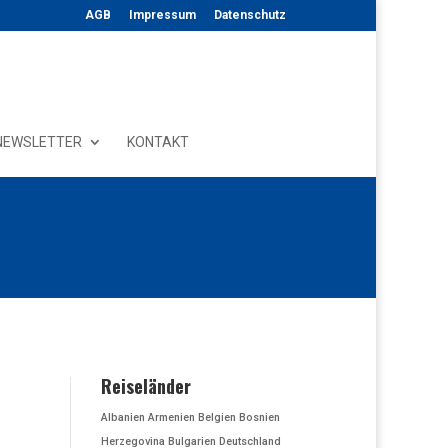
AGB
Impressum
Datenschutz
NEWSLETTER
KONTAKT
Reiseländer
Albanien
Armenien
Belgien
Bosnien
Herzegovina
Bulgarien
Deutschland