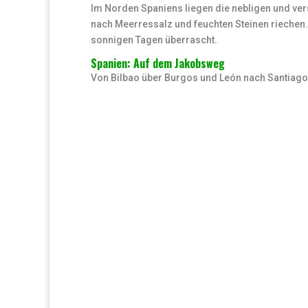
Im Norden Spaniens liegen die nebligen und ve
nach Meerressalz und feuchten Steinen riechen. 
sonnigen Tagen überrascht.
Spanien: Auf dem Jakobsweg
Von Bilbao über Burgos und León nach Santiag