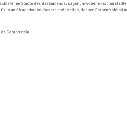
rschlafenen Städte des Baskenlands; sagenumwobene Fischerstädte,
Grün und fruchtbar ist dieser Landstreifen, dessen Farbenfrohheit a
o de Compostela.