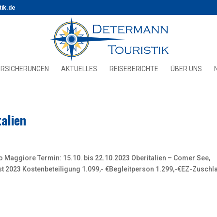
tik.de
ERSICHERUNGEN
AKTUELLES
REISEBERICHTE
ÜBER UNS
alien
o Maggiore Termin: 15.10. bis 22.10.2023 Oberitalien – Comer See,
t 2023 Kostenbeteiligung 1.099,- €Begleitperson 1.299,-€EZ-Zuschl