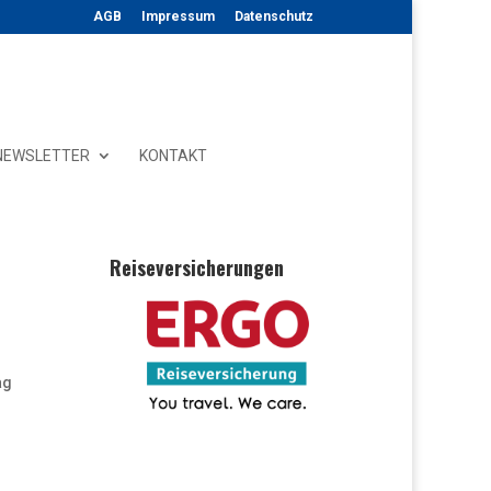
AGB
Impressum
Datenschutz
NEWSLETTER
KONTAKT
Reiseversicherungen
ag